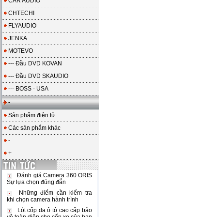
CAR AUDIO
CHTECHI
FLYAUDIO
JENKA
MOTEVO
--- Đầu DVD KOVAN
--- Đầu DVD SKAUDIO
--- BOSS - USA
-
Sản phẩm điện tử
Các sản phẩm khác
-
+
Đánh giá Camera 360 ORIS
Sự lựa chọn đúng đắn
Những điểm cần kiểm tra
khi chọn camera hành trình
Lót cốp da ô tô cao cấp bảo