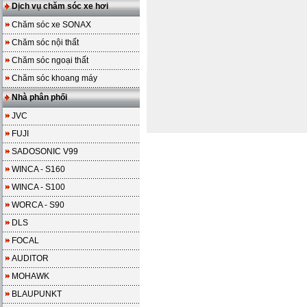
Dịch vụ chăm sóc xe hơi
Chăm sóc xe SONAX
Chăm sóc nội thất
Chăm sóc ngoại thất
Chăm sóc khoang máy
Nhà phân phối
JVC
FUJI
SADOSONIC V99
WINCA - S160
WINCA - S100
WORCA - S90
DLS
FOCAL
AUDITOR
MOHAWK
BLAUPUNKT