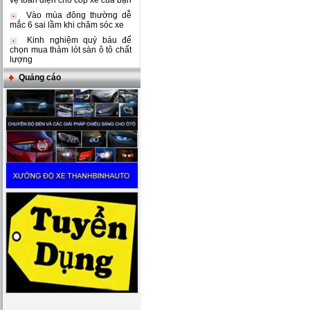
vệ toàn diện cho cốp xe của bạn
Vào mùa đông thường dễ
mắc 6 sai lầm khi chăm sóc xe
Kinh nghiệm quý báu để
chọn mua thảm lót sàn ô tô chất
lượng
Quảng cáo