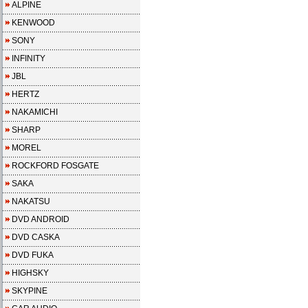
ALPINE
KENWOOD
SONY
INFINITY
JBL
HERTZ
NAKAMICHI
SHARP
MOREL
ROCKFORD FOSGATE
SAKA
NAKATSU
DVD ANDROID
DVD CASKA
DVD FUKA
HIGHSKY
SKYPINE