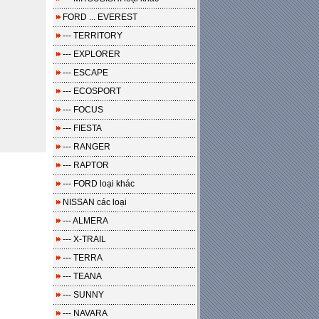
FORD ... EVEREST
--- TERRITORY
--- EXPLORER
--- ESCAPE
--- ECOSPORT
--- FOCUS
--- FIESTA
--- RANGER
--- RAPTOR
--- FORD loại khác
NISSAN các loại
--- ALMERA
--- X-TRAIL
--- TERRA
--- TEANA
--- SUNNY
--- NAVARA