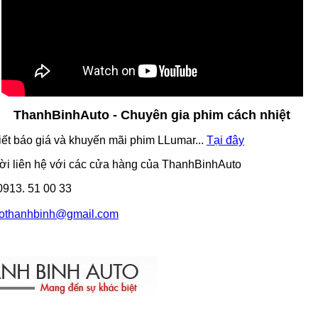
ThanhBinhAuto - Chuyên gia phim cách nhiệt
iết báo giá và khuyến mãi phim LLumar...
Tại đây
mời liên hệ với các cửa hàng của ThanhBinhAuto
 0913. 51 00 33
tothanhbinh@gmail.com