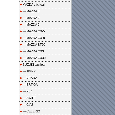
MAZDA các loại
--- MAZDA 3
--- MAZDA 2
--- MAZDA 6
--- MAZDA CX-5
--- MAZDA CX-8
--- MAZDA BT50
--- MAZDA CX3
--- MAZDA CX30
SUZUKI các loại
--- JIMNY
--- VITARA
--- ERTIGA
--- XL7
--- SWIFT
--- CIAZ
--- CELERIO