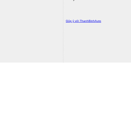
Góp ý với ThanhBinhAuto