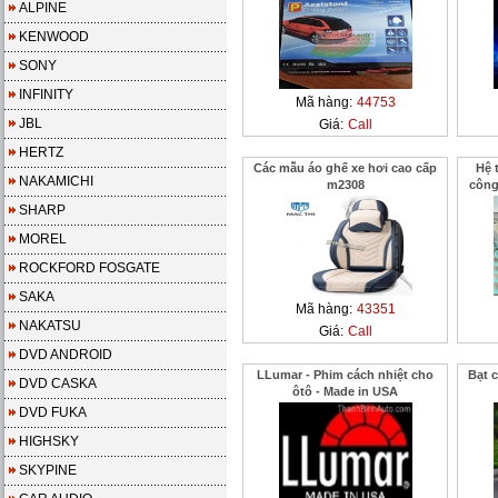
ALPINE
KENWOOD
SONY
INFINITY
Mã hàng:
44753
JBL
Giá:
Call
HERTZ
Các mẫu áo ghế xe hơi cao cấp
Hệ 
NAKAMICHI
m2308
công
SHARP
MOREL
ROCKFORD FOSGATE
SAKA
Mã hàng:
43351
NAKATSU
Giá:
Call
DVD ANDROID
LLumar - Phim cách nhiệt cho
Bạt 
DVD CASKA
ôtô - Made in USA
DVD FUKA
HIGHSKY
SKYPINE