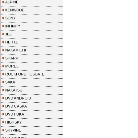
ALPINE
KENWOOD
SONY
INFINITY
JBL
HERTZ
NAKAMICHI
SHARP
MOREL
ROCKFORD FOSGATE
SAKA
NAKATSU
DVD ANDROID
DVD CASKA
DVD FUKA
HIGHSKY
SKYPINE