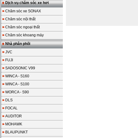
Dịch vụ chăm sóc xe hơi
Chăm sóc xe SONAX
Chăm sóc nội thất
Chăm sóc ngoại thất
Chăm sóc khoang máy
Nhà phân phối
JVC
FUJI
SADOSONIC V99
WINCA - S160
WINCA - S100
WORCA - S90
DLS
FOCAL
AUDITOR
MOHAWK
BLAUPUNKT