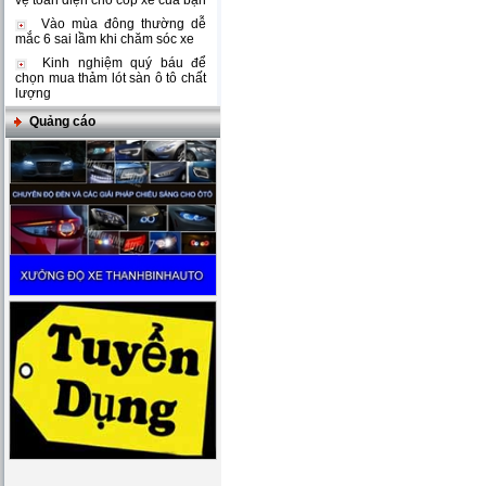
vệ toàn diện cho cốp xe của bạn
Vào mùa đông thường dễ
mắc 6 sai lầm khi chăm sóc xe
Kinh nghiệm quý báu để
chọn mua thảm lót sàn ô tô chất
lượng
Quảng cáo