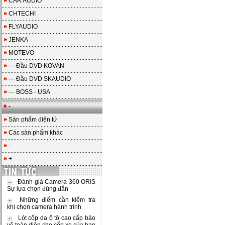
CAR AUDIO
CHTECHI
FLYAUDIO
JENKA
MOTEVO
--- Đầu DVD KOVAN
--- Đầu DVD SKAUDIO
--- BOSS - USA
-
Sản phẩm điện tử
Các sản phẩm khác
-
+
Đánh giá Camera 360 ORIS
Sự lựa chọn đúng đắn
Những điểm cần kiểm tra
khi chọn camera hành trình
Lót cốp da ô tô cao cấp bảo