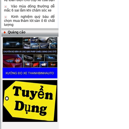
vệ toàn diện cho cốp xe của bạn
Vào mùa đông thường dễ
mắc 6 sai lầm khi chăm sóc xe
Kinh nghiệm quý báu để
chọn mua thảm lót sàn ô tô chất
lượng
Quảng cáo