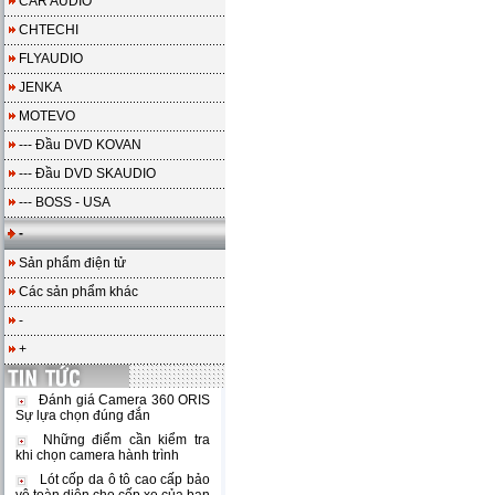
CAR AUDIO
CHTECHI
FLYAUDIO
JENKA
MOTEVO
--- Đầu DVD KOVAN
--- Đầu DVD SKAUDIO
--- BOSS - USA
-
Sản phẩm điện tử
Các sản phẩm khác
-
+
Đánh giá Camera 360 ORIS
Sự lựa chọn đúng đắn
Những điểm cần kiểm tra
khi chọn camera hành trình
Lót cốp da ô tô cao cấp bảo