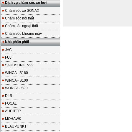
Dịch vụ chăm sóc xe hơi
Chăm sóc xe SONAX
Chăm sóc nội thất
Chăm sóc ngoại thất
Chăm sóc khoang máy
Nhà phân phối
JVC
FUJI
SADOSONIC V99
WINCA - S160
WINCA - S100
WORCA - S90
DLS
FOCAL
AUDITOR
MOHAWK
BLAUPUNKT