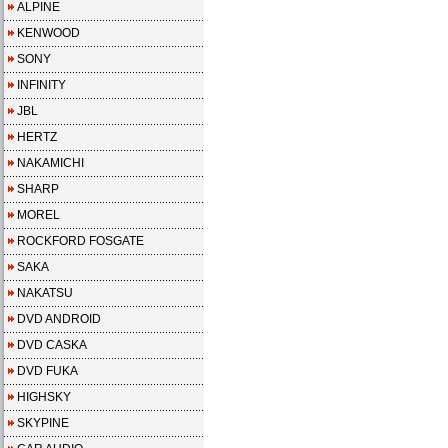
ALPINE
KENWOOD
SONY
INFINITY
JBL
HERTZ
NAKAMICHI
SHARP
MOREL
ROCKFORD FOSGATE
SAKA
NAKATSU
DVD ANDROID
DVD CASKA
DVD FUKA
HIGHSKY
SKYPINE