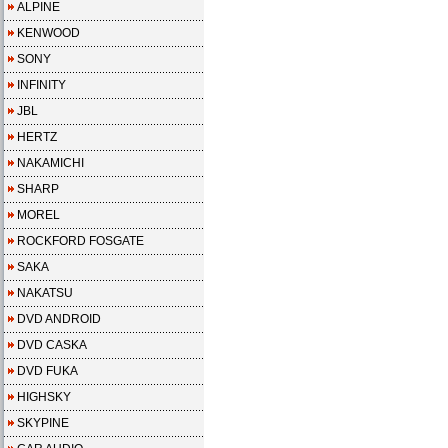
ALPINE
KENWOOD
SONY
INFINITY
JBL
HERTZ
NAKAMICHI
SHARP
MOREL
ROCKFORD FOSGATE
SAKA
NAKATSU
DVD ANDROID
DVD CASKA
DVD FUKA
HIGHSKY
SKYPINE