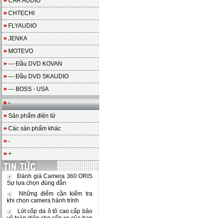
CAR AUDIO
CHTECHI
FLYAUDIO
JENKA
MOTEVO
--- Đầu DVD KOVAN
--- Đầu DVD SKAUDIO
--- BOSS - USA
-
Sản phẩm điện tử
Các sản phẩm khác
-
+
Đánh giá Camera 360 ORIS
Sự lựa chọn đúng đắn
Những điểm cần kiểm tra
khi chọn camera hành trình
Lót cốp da ô tô cao cấp bảo