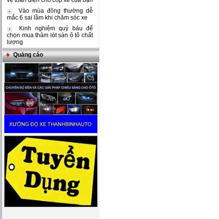
vệ toàn diện cho cốp xe của bạn
Vào mùa đông thường dễ
mắc 6 sai lầm khi chăm sóc xe
Kinh nghiệm quý báu để
chọn mua thảm lót sàn ô tô chất
lượng
Quảng cáo