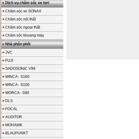
Dịch vụ chăm sóc xe hơi
Chăm sóc xe SONAX
Chăm sóc nội thất
Chăm sóc ngoại thất
Chăm sóc khoang máy
Nhà phân phối
JVC
FUJI
SADOSONIC V99
WINCA - S160
WINCA - S100
WORCA - S90
DLS
FOCAL
AUDITOR
MOHAWK
BLAUPUNKT