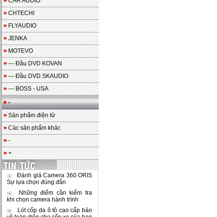
CAR AUDIO
CHTECHI
FLYAUDIO
JENKA
MOTEVO
--- Đầu DVD KOVAN
--- Đầu DVD SKAUDIO
--- BOSS - USA
-
Sản phẩm điện tử
Các sản phẩm khác
-
+
Đánh giá Camera 360 ORIS
Sự lựa chọn đúng đắn
Những điểm cần kiểm tra
khi chọn camera hành trình
Lót cốp da ô tô cao cấp bảo