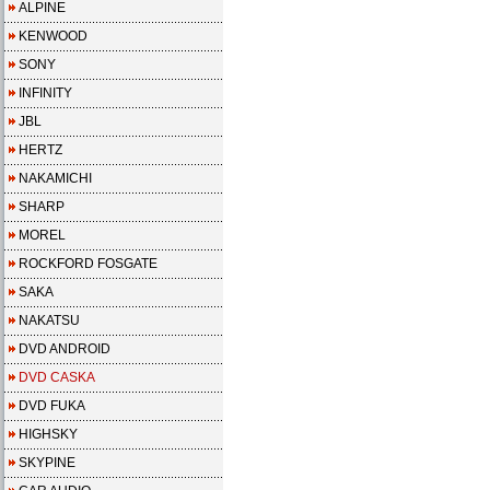
ALPINE
KENWOOD
SONY
INFINITY
JBL
HERTZ
NAKAMICHI
SHARP
MOREL
ROCKFORD FOSGATE
SAKA
NAKATSU
DVD ANDROID
DVD CASKA
DVD FUKA
HIGHSKY
SKYPINE