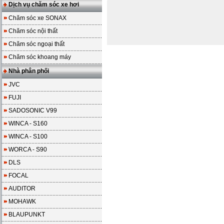
Dịch vụ chăm sóc xe hơi
Chăm sóc xe SONAX
Chăm sóc nội thất
Chăm sóc ngoại thất
Chăm sóc khoang máy
Nhà phân phối
JVC
FUJI
SADOSONIC V99
WINCA - S160
WINCA - S100
WORCA - S90
DLS
FOCAL
AUDITOR
MOHAWK
BLAUPUNKT