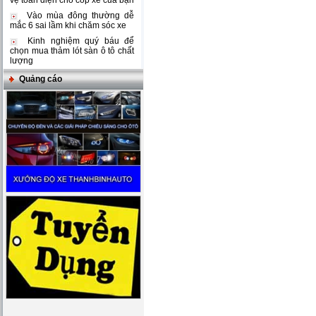
vệ toàn diện cho cốp xe của bạn
Vào mùa đông thường dễ
mắc 6 sai lầm khi chăm sóc xe
Kinh nghiệm quý báu để
chọn mua thảm lót sàn ô tô chất
lượng
Quảng cáo