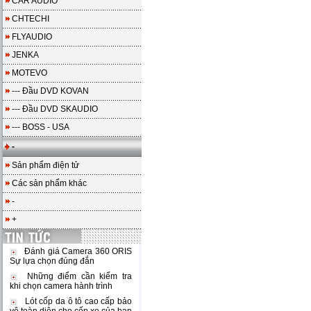
CAR AUDIO
CHTECHI
FLYAUDIO
JENKA
MOTEVO
--- Đầu DVD KOVAN
--- Đầu DVD SKAUDIO
--- BOSS - USA
-
Sản phẩm điện tử
Các sản phẩm khác
-
+
Đánh giá Camera 360 ORIS
Sự lựa chọn đúng đắn
Những điểm cần kiểm tra
khi chọn camera hành trình
Lót cốp da ô tô cao cấp bảo