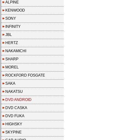
ALPINE
KENWOOD
SONY
INFINITY
JBL
HERTZ
NAKAMICHI
SHARP
MOREL
ROCKFORD FOSGATE
SAKA
NAKATSU
DVD ANDROID
DVD CASKA
DVD FUKA
HIGHSKY
SKYPINE