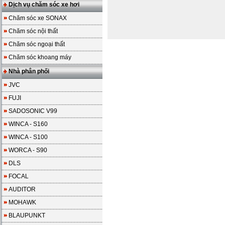
Dịch vụ chăm sóc xe hơi
Chăm sóc xe SONAX
Chăm sóc nội thất
Chăm sóc ngoại thất
Chăm sóc khoang máy
Nhà phân phối
JVC
FUJI
SADOSONIC V99
WINCA - S160
WINCA - S100
WORCA - S90
DLS
FOCAL
AUDITOR
MOHAWK
BLAUPUNKT