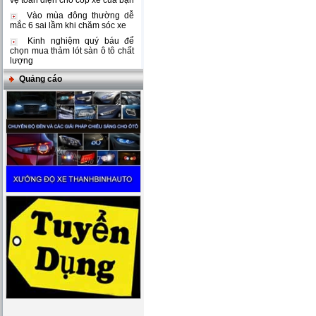
vệ toàn diện cho cốp xe của bạn
Vào mùa đông thường dễ
mắc 6 sai lầm khi chăm sóc xe
Kinh nghiệm quý báu để
chọn mua thảm lót sàn ô tô chất
lượng
Quảng cáo