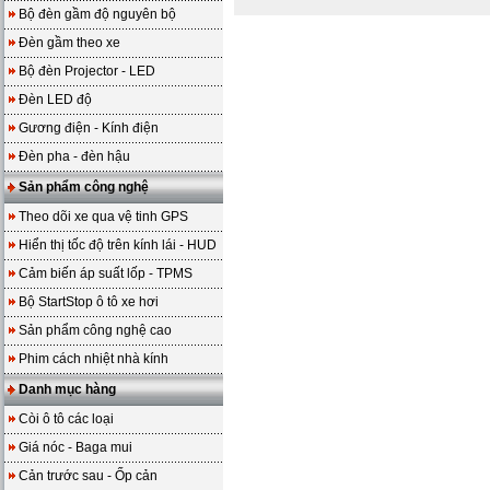
Bộ đèn gầm độ nguyên bộ
Đèn gầm theo xe
Bộ đèn Projector - LED
Đèn LED độ
Gương điện - Kính điện
Đèn pha - đèn hậu
Sản phẩm công nghệ
Theo dõi xe qua vệ tinh GPS
Hiển thị tốc độ trên kính lái - HUD
Cảm biến áp suất lốp - TPMS
Bộ StartStop ô tô xe hơi
Sản phẩm công nghệ cao
Phim cách nhiệt nhà kính
Danh mục hàng
Còi ô tô các loại
Giá nóc - Baga mui
Cản trước sau - Ốp cản