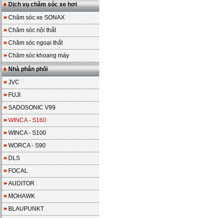
Dịch vụ chăm sóc xe hơi
Chăm sóc xe SONAX
Chăm sóc nội thất
Chăm sóc ngoại thất
Chăm sóc khoang máy
Nhà phân phối
JVC
FUJI
SADOSONIC V99
WINCA - S160
WINCA - S100
WORCA - S90
DLS
FOCAL
AUDITOR
MOHAWK
BLAUPUNKT