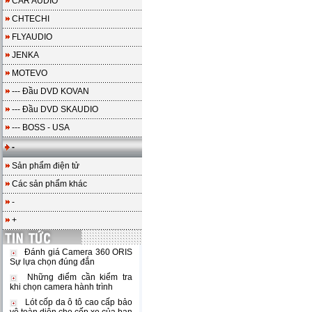
CAR AUDIO
CHTECHI
FLYAUDIO
JENKA
MOTEVO
--- Đầu DVD KOVAN
--- Đầu DVD SKAUDIO
--- BOSS - USA
-
Sản phẩm điện tử
Các sản phẩm khác
-
+
Đánh giá Camera 360 ORIS
Sự lựa chọn đúng đắn
Những điểm cần kiểm tra
khi chọn camera hành trình
Lót cốp da ô tô cao cấp bảo