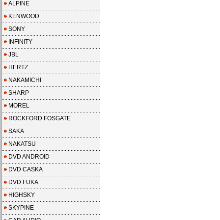
ALPINE
KENWOOD
SONY
INFINITY
JBL
HERTZ
NAKAMICHI
SHARP
MOREL
ROCKFORD FOSGATE
SAKA
NAKATSU
DVD ANDROID
DVD CASKA
DVD FUKA
HIGHSKY
SKYPINE