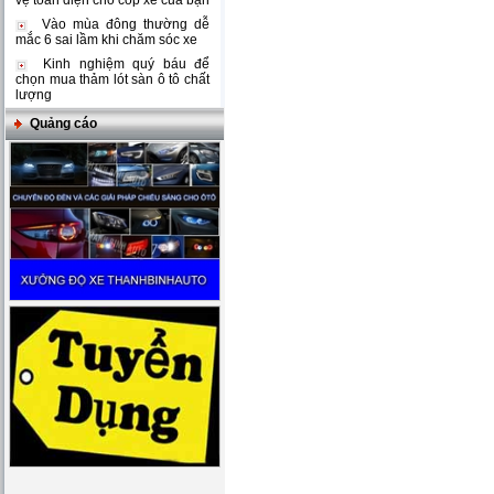
vệ toàn diện cho cốp xe của bạn
Vào mùa đông thường dễ
mắc 6 sai lầm khi chăm sóc xe
Kinh nghiệm quý báu để
chọn mua thảm lót sàn ô tô chất
lượng
Quảng cáo