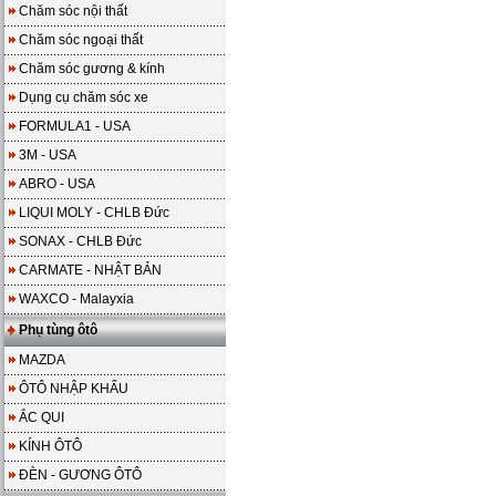
Chăm sóc nội thất
Chăm sóc ngoại thất
Chăm sóc gương & kính
Dụng cụ chăm sóc xe
FORMULA1 - USA
3M - USA
ABRO - USA
LIQUI MOLY - CHLB Đức
SONAX - CHLB Đức
CARMATE - NHẬT BẢN
WAXCO - Malayxia
Phụ tùng ôtô
MAZDA
ÔTÔ NHẬP KHẨU
ẮC QUI
KÍNH ÔTÔ
ĐÈN - GƯƠNG ÔTÔ