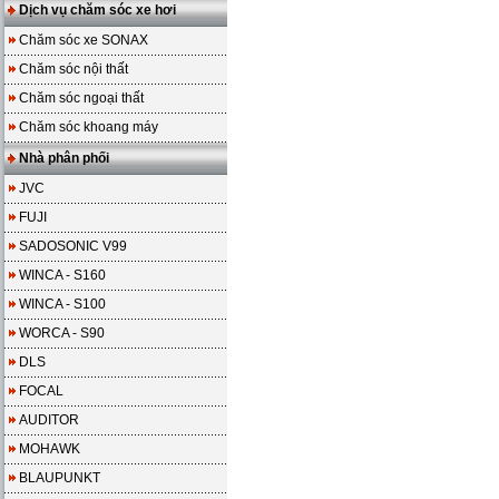
Dịch vụ chăm sóc xe hơi
Chăm sóc xe SONAX
Chăm sóc nội thất
Chăm sóc ngoại thất
Chăm sóc khoang máy
Nhà phân phối
JVC
FUJI
SADOSONIC V99
WINCA - S160
WINCA - S100
WORCA - S90
DLS
FOCAL
AUDITOR
MOHAWK
BLAUPUNKT