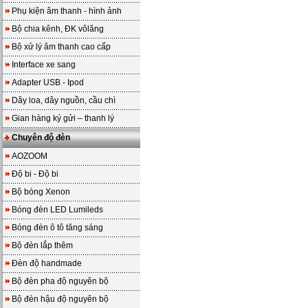
Phụ kiện âm thanh - hình ảnh
Bộ chia kênh, ĐK vôlăng
Bộ xử lý âm thanh cao cấp
Interface xe sang
Adapter USB - Ipod
Dây loa, dây nguồn, cầu chì
Gian hàng ký gửi – thanh lý
Chuyên độ đèn
AOZOOM
Độ bi - Độ bi
Bộ bóng Xenon
Bóng đèn LED Lumileds
Bóng đèn ô tô tăng sáng
Bộ đèn lắp thêm
Đèn độ handmade
Bộ đèn pha độ nguyên bộ
Bộ đèn hậu độ nguyên bộ