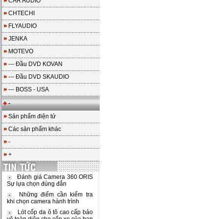
CAR AUDIO
CHTECHI
FLYAUDIO
JENKA
MOTEVO
--- Đầu DVD KOVAN
--- Đầu DVD SKAUDIO
--- BOSS - USA
-
Sản phẩm điện tử
Các sản phẩm khác
-
+
Đánh giá Camera 360 ORIS
Sự lựa chọn đúng đắn
Những điểm cần kiểm tra
khi chọn camera hành trình
Lót cốp da ô tô cao cấp bảo