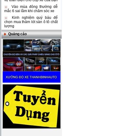
vệ toàn diện cho cốp xe của bạn
Vào mùa đông thường dễ
mắc 6 sai lầm khi chăm sóc xe
Kinh nghiệm quý báu để
chọn mua thảm lót sàn ô tô chất
lượng
Quảng cáo