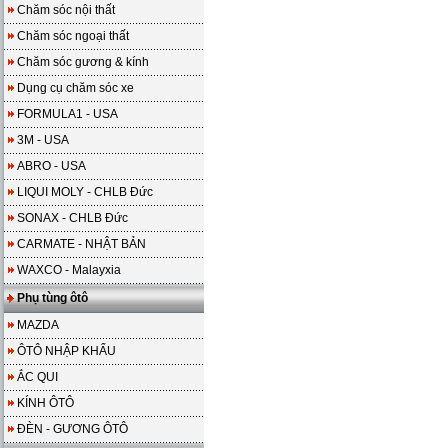
Chăm sóc nội thất
Chăm sóc ngoại thất
Chăm sóc gương & kính
Dụng cụ chăm sóc xe
FORMULA1 - USA
3M - USA
ABRO - USA
LIQUI MOLY - CHLB Đức
SONAX - CHLB Đức
CARMATE - NHẬT BẢN
WAXCO - Malayxia
Phụ tùng ôtô
MAZDA
ÔTÔ NHẬP KHẨU
ẮC QUI
KÍNH ÔTÔ
ĐÈN - GƯƠNG ÔTÔ