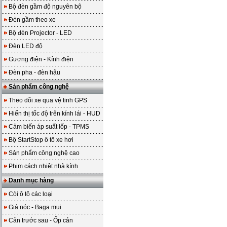
Bộ đèn gầm độ nguyên bộ
Đèn gầm theo xe
Bộ đèn Projector - LED
Đèn LED độ
Gương điện - Kính điện
Đèn pha - đèn hậu
Sản phẩm công nghệ
Theo dõi xe qua vệ tinh GPS
Hiển thị tốc độ trên kính lái - HUD
Cảm biến áp suất lốp - TPMS
Bộ StartStop ô tô xe hơi
Sản phẩm công nghệ cao
Phim cách nhiệt nhà kính
Danh mục hàng
Còi ô tô các loại
Giá nóc - Baga mui
Cản trước sau - Ốp cản