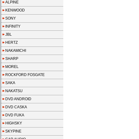
ALPINE
KENWOOD
SONY
INFINITY
JBL
HERTZ
NAKAMICHI
SHARP
MOREL
ROCKFORD FOSGATE
SAKA
NAKATSU
DVD ANDROID
DVD CASKA
DVD FUKA
HIGHSKY
SKYPINE