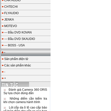
CAR AUDIO
CHTECHI
FLYAUDIO
JENKA
MOTEVO
--- Đầu DVD KOVAN
--- Đầu DVD SKAUDIO
--- BOSS - USA
-
Sản phẩm điện tử
Các sản phẩm khác
-
+
Đánh giá Camera 360 ORIS
Sự lựa chọn đúng đắn
Những điểm cần kiểm tra
khi chọn camera hành trình
Lót cốp da ô tô cao cấp bảo