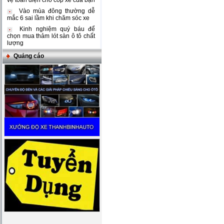
vệ toàn diện cho cốp xe của bạn
Vào mùa đông thường dễ
mắc 6 sai lầm khi chăm sóc xe
Kinh nghiệm quý báu để
chọn mua thảm lót sàn ô tô chất
lượng
Quảng cáo