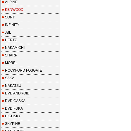
ALPINE
KENWOOD
SONY
INFINITY
JBL
HERTZ
NAKAMICHI
SHARP
MOREL
ROCKFORD FOSGATE
SAKA
NAKATSU
DVD ANDROID
DVD CASKA
DVD FUKA
HIGHSKY
SKYPINE