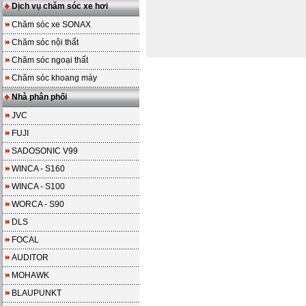
Dịch vụ chăm sóc xe hơi
Chăm sóc xe SONAX
Chăm sóc nội thất
Chăm sóc ngoại thất
Chăm sóc khoang máy
Nhà phân phối
JVC
FUJI
SADOSONIC V99
WINCA - S160
WINCA - S100
WORCA - S90
DLS
FOCAL
AUDITOR
MOHAWK
BLAUPUNKT