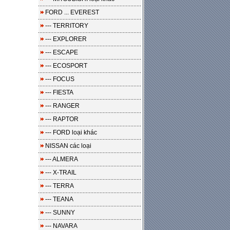
FORD ... EVEREST
--- TERRITORY
--- EXPLORER
--- ESCAPE
--- ECOSPORT
--- FOCUS
--- FIESTA
--- RANGER
--- RAPTOR
--- FORD loại khác
NISSAN các loại
--- ALMERA
--- X-TRAIL
--- TERRA
--- TEANA
--- SUNNY
--- NAVARA