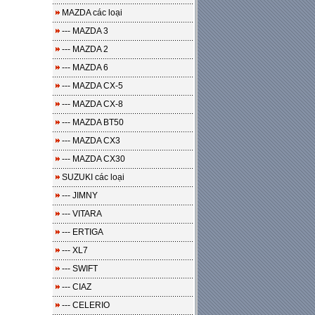
MAZDA các loại
--- MAZDA 3
--- MAZDA 2
--- MAZDA 6
--- MAZDA CX-5
--- MAZDA CX-8
--- MAZDA BT50
--- MAZDA CX3
--- MAZDA CX30
SUZUKI các loại
--- JIMNY
--- VITARA
--- ERTIGA
--- XL7
--- SWIFT
--- CIAZ
--- CELERIO