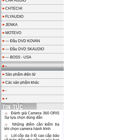
CAR AUDIO
CHTECHI
FLYAUDIO
JENKA
MOTEVO
--- Đầu DVD KOVAN
--- Đầu DVD SKAUDIO
--- BOSS - USA
-
Sản phẩm điện tử
Các sản phẩm khác
-
+
Đánh giá Camera 360 ORIS
Sự lựa chọn đúng đắn
Những điểm cần kiểm tra
khi chọn camera hành trình
Lót cốp da ô tô cao cấp bảo