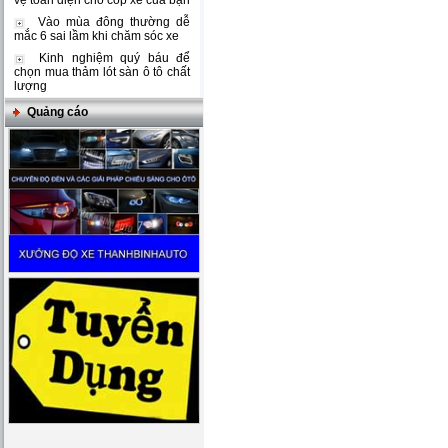
vệ toàn diện cho cốp xe của bạn
Vào mùa đông thường dễ
mắc 6 sai lầm khi chăm sóc xe
Kinh nghiệm quý báu để
chọn mua thảm lót sàn ô tô chất
lượng
Quảng cáo