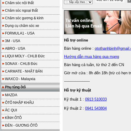
Chăm sóc nội thất
Chăm sóc ngoại thất
Chăm sóc gương & kính
Dụng cụ chăm sóc xe
FORMULA1 - USA
Hỗ trợ online
3M - USA
Bán hàng online :
otothanhbinh@gmail
ABRO - USA
LIQUI MOLY - CHLB Đức
Hướng dẫn mua hàng qua mạng
SONAX - CHLB Đức
Bán hàng cả tuần, từ thứ 2 đến CN
CARMATE - NHẬT BẢN
Giờ mở cửa : 8h đến 18h (trừ có hẹn t
WAXCO - Malayxia
----------------------
Phụ tùng ôtô
Hỗ trợ kỹ thuật
MAZDA
Kỹ thuật 1 :
0913 510033
ÔTÔ NHẬP KHẨU
Kỹ thuật 2 :
0941 543804
ẮC QUI
KÍNH ÔTÔ
ĐÈN - GƯƠNG ÔTÔ