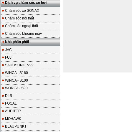
Dịch vụ chăm sóc xe hơi
Chăm sóc xe SONAX
Chăm sóc nội thất
Chăm sóc ngoại thất
Chăm sóc khoang máy
Nhà phân phối
JVC
FUJI
SADOSONIC V99
WINCA - S160
WINCA - S100
WORCA - S90
DLS
FOCAL
AUDITOR
MOHAWK
BLAUPUNKT