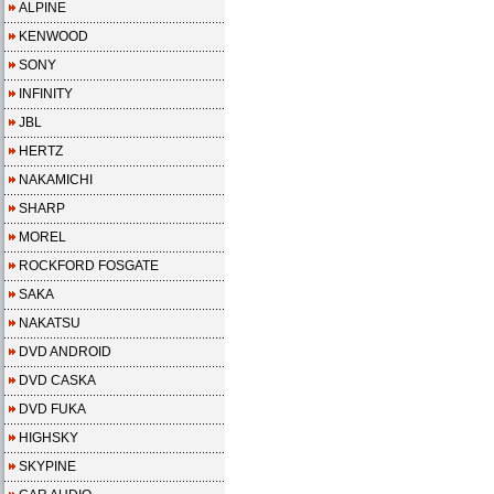
ALPINE
KENWOOD
SONY
INFINITY
JBL
HERTZ
NAKAMICHI
SHARP
MOREL
ROCKFORD FOSGATE
SAKA
NAKATSU
DVD ANDROID
DVD CASKA
DVD FUKA
HIGHSKY
SKYPINE