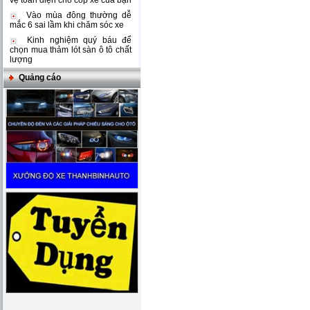
vệ toàn diện cho cốp xe của bạn
Vào mùa đông thường dễ
mắc 6 sai lầm khi chăm sóc xe
Kinh nghiệm quý báu để
chọn mua thảm lót sàn ô tô chất
lượng
Quảng cáo