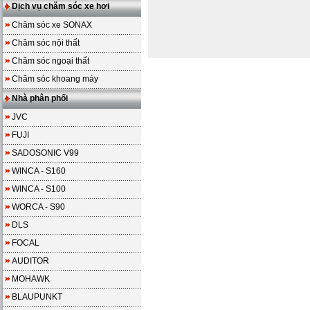
Dịch vụ chăm sóc xe hơi
Chăm sóc xe SONAX
Chăm sóc nội thất
Chăm sóc ngoại thất
Chăm sóc khoang máy
Nhà phân phối
JVC
FUJI
SADOSONIC V99
WINCA - S160
WINCA - S100
WORCA - S90
DLS
FOCAL
AUDITOR
MOHAWK
BLAUPUNKT