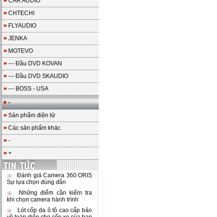
CAR AUDIO
CHTECHI
FLYAUDIO
JENKA
MOTEVO
--- Đầu DVD KOVAN
--- Đầu DVD SKAUDIO
--- BOSS - USA
-
Sản phẩm điện tử
Các sản phẩm khác
-
+
Đánh giá Camera 360 ORIS
Sự lựa chọn đúng đắn
Những điểm cần kiểm tra
khi chọn camera hành trình
Lót cốp da ô tô cao cấp bảo