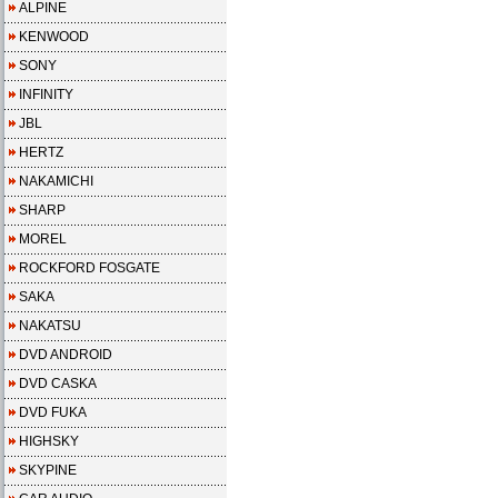
ALPINE
KENWOOD
SONY
INFINITY
JBL
HERTZ
NAKAMICHI
SHARP
MOREL
ROCKFORD FOSGATE
SAKA
NAKATSU
DVD ANDROID
DVD CASKA
DVD FUKA
HIGHSKY
SKYPINE