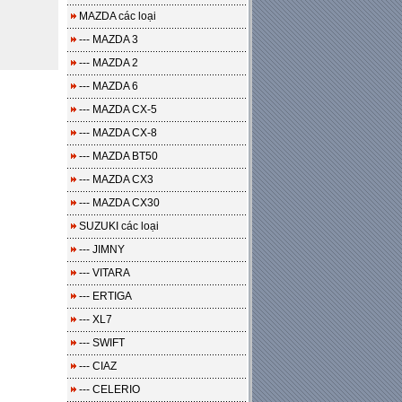
MAZDA các loại
--- MAZDA 3
--- MAZDA 2
--- MAZDA 6
--- MAZDA CX-5
--- MAZDA CX-8
--- MAZDA BT50
--- MAZDA CX3
--- MAZDA CX30
SUZUKI các loại
--- JIMNY
--- VITARA
--- ERTIGA
--- XL7
--- SWIFT
--- CIAZ
--- CELERIO