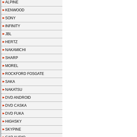
ALPINE
KENWOOD
SONY
INFINITY
JBL
HERTZ
NAKAMICHI
SHARP
MOREL
ROCKFORD FOSGATE
SAKA
NAKATSU
DVD ANDROID
DVD CASKA
DVD FUKA
HIGHSKY
SKYPINE