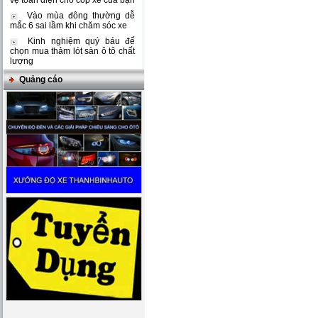
vệ toàn diện cho cốp xe của bạn
Vào mùa đông thường dễ
mắc 6 sai lầm khi chăm sóc xe
Kinh nghiệm quý báu để
chọn mua thảm lót sàn ô tô chất
lượng
Quảng cáo