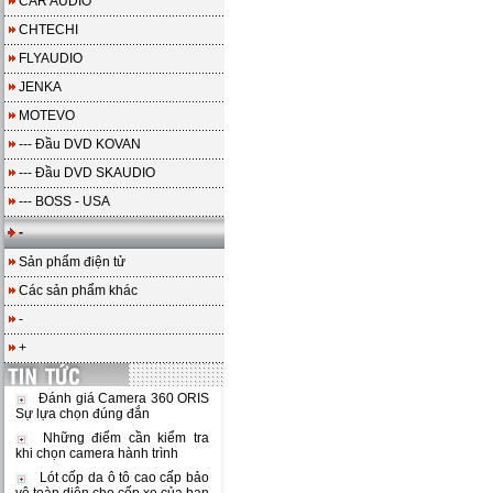
CAR AUDIO
CHTECHI
FLYAUDIO
JENKA
MOTEVO
--- Đầu DVD KOVAN
--- Đầu DVD SKAUDIO
--- BOSS - USA
-
Sản phẩm điện tử
Các sản phẩm khác
-
+
Đánh giá Camera 360 ORIS
Sự lựa chọn đúng đắn
Những điểm cần kiểm tra
khi chọn camera hành trình
Lót cốp da ô tô cao cấp bảo