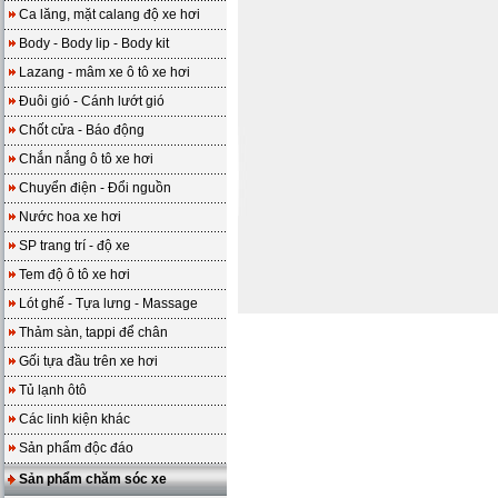
Ca lăng, mặt calang độ xe hơi
Body - Body lip - Body kit
Lazang - mâm xe ô tô xe hơi
Đuôi gió - Cánh lướt gió
Chốt cửa - Báo động
Chắn nắng ô tô xe hơi
Chuyển điện - Đổi nguồn
Nước hoa xe hơi
SP trang trí - độ xe
Tem độ ô tô xe hơi
Lót ghế - Tựa lưng - Massage
Thảm sàn, tappi để chân
Gối tựa đầu trên xe hơi
Tủ lạnh ôtô
Các linh kiện khác
Sản phẩm độc đáo
Sản phẩm chăm sóc xe