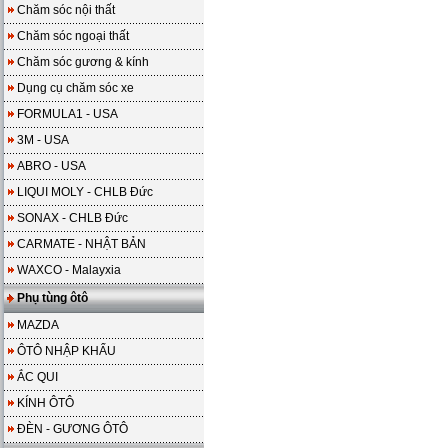
Chăm sóc nội thất
Chăm sóc ngoại thất
Chăm sóc gương & kính
Dụng cụ chăm sóc xe
FORMULA1 - USA
3M - USA
ABRO - USA
LIQUI MOLY - CHLB Đức
SONAX - CHLB Đức
CARMATE - NHẬT BẢN
WAXCO - Malayxia
Phụ tùng ôtô
MAZDA
ÔTÔ NHẬP KHẨU
ẮC QUI
KÍNH ÔTÔ
ĐÈN - GƯƠNG ÔTÔ