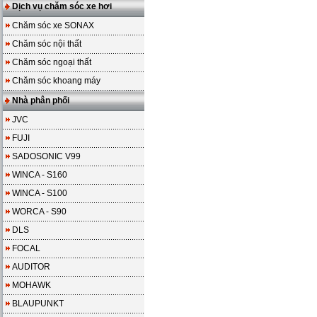
Dịch vụ chăm sóc xe hơi
Chăm sóc xe SONAX
Chăm sóc nội thất
Chăm sóc ngoại thất
Chăm sóc khoang máy
Nhà phân phối
JVC
FUJI
SADOSONIC V99
WINCA - S160
WINCA - S100
WORCA - S90
DLS
FOCAL
AUDITOR
MOHAWK
BLAUPUNKT