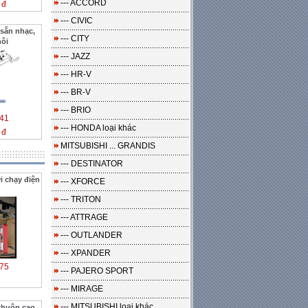
--- ACCORD
 đ
--- CIVIC
sẵn nhạc,
--- CITY
hôi
--- JAZZ
--- HR-V
--- BR-V
--- BRIO
41
--- HONDA loại khác
 đ
MITSUBISHI ... GRANDIS
--- DESTINATOR
i chạy điện
--- XFORCE
--- TRITON
--- ATTRAGE
--- OUTLANDER
--- XPANDER
75
--- PAJERO SPORT
--- MIRAGE
--- MITSUBISHI loại khác
khuôn cao