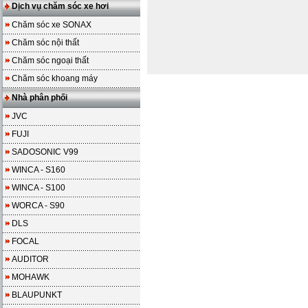
Dịch vụ chăm sóc xe hơi
Chăm sóc xe SONAX
Chăm sóc nội thất
Chăm sóc ngoại thất
Chăm sóc khoang máy
Nhà phân phối
JVC
FUJI
SADOSONIC V99
WINCA - S160
WINCA - S100
WORCA - S90
DLS
FOCAL
AUDITOR
MOHAWK
BLAUPUNKT