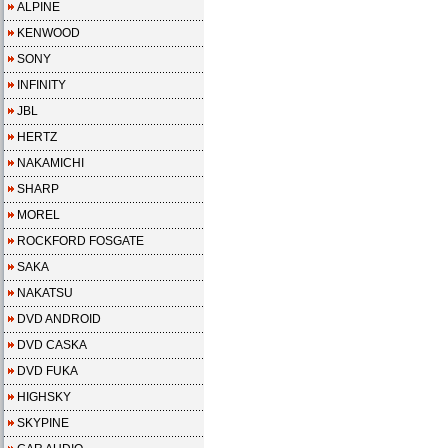
ALPINE
KENWOOD
SONY
INFINITY
JBL
HERTZ
NAKAMICHI
SHARP
MOREL
ROCKFORD FOSGATE
SAKA
NAKATSU
DVD ANDROID
DVD CASKA
DVD FUKA
HIGHSKY
SKYPINE