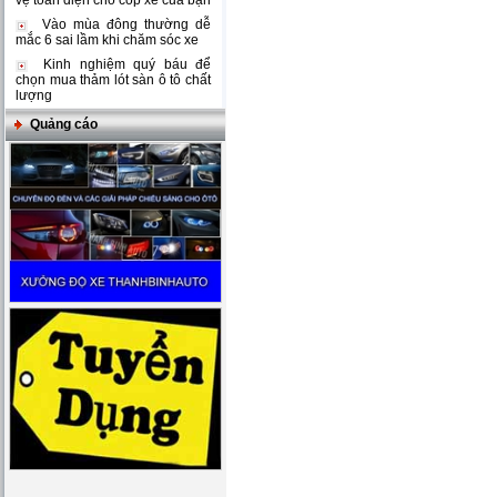
vệ toàn diện cho cốp xe của bạn
Vào mùa đông thường dễ
mắc 6 sai lầm khi chăm sóc xe
Kinh nghiệm quý báu để
chọn mua thảm lót sàn ô tô chất
lượng
Quảng cáo