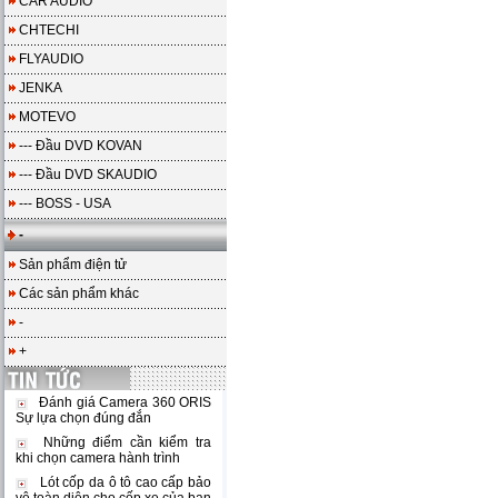
CAR AUDIO
CHTECHI
FLYAUDIO
JENKA
MOTEVO
--- Đầu DVD KOVAN
--- Đầu DVD SKAUDIO
--- BOSS - USA
-
Sản phẩm điện tử
Các sản phẩm khác
-
+
Đánh giá Camera 360 ORIS
Sự lựa chọn đúng đắn
Những điểm cần kiểm tra
khi chọn camera hành trình
Lót cốp da ô tô cao cấp bảo