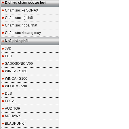
Dịch vụ chăm sóc xe hơi
Chăm sóc xe SONAX
Chăm sóc nội thất
Chăm sóc ngoại thất
Chăm sóc khoang máy
Nhà phân phối
JVC
FUJI
SADOSONIC V99
WINCA - S160
WINCA - S100
WORCA - S90
DLS
FOCAL
AUDITOR
MOHAWK
BLAUPUNKT