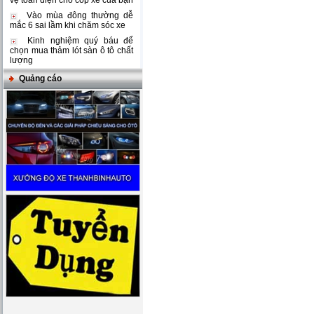
vệ toàn diện cho cốp xe của bạn
Vào mùa đông thường dễ
mắc 6 sai lầm khi chăm sóc xe
Kinh nghiệm quý báu để
chọn mua thảm lót sàn ô tô chất
lượng
Quảng cáo