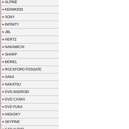
ALPINE
KENWOOD
SONY
INFINITY
JBL
HERTZ
NAKAMICHI
SHARP
MOREL
ROCKFORD FOSGATE
SAKA
NAKATSU
DVD ANDROID
DVD CASKA
DVD FUKA
HIGHSKY
SKYPINE