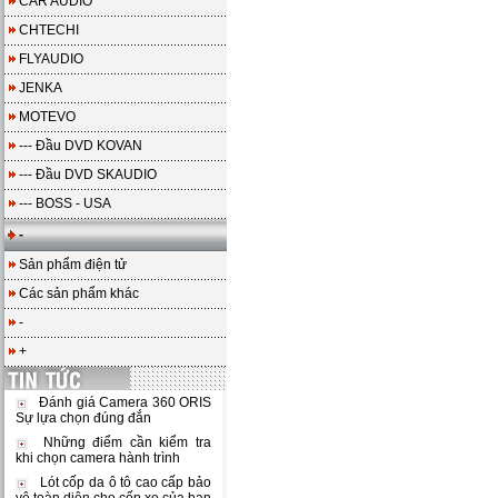
CAR AUDIO
CHTECHI
FLYAUDIO
JENKA
MOTEVO
--- Đầu DVD KOVAN
--- Đầu DVD SKAUDIO
--- BOSS - USA
-
Sản phẩm điện tử
Các sản phẩm khác
-
+
Đánh giá Camera 360 ORIS
Sự lựa chọn đúng đắn
Những điểm cần kiểm tra
khi chọn camera hành trình
Lót cốp da ô tô cao cấp bảo