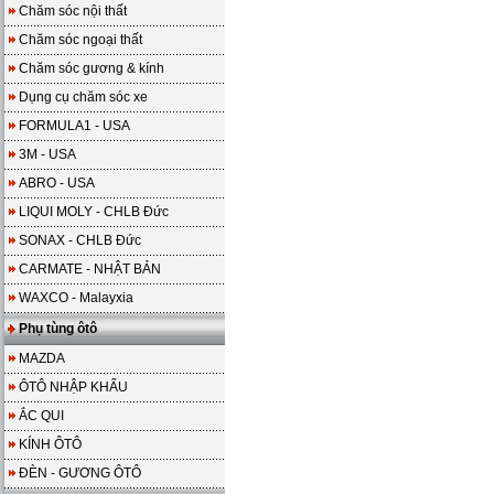
Chăm sóc nội thất
Chăm sóc ngoại thất
Chăm sóc gương & kính
Dụng cụ chăm sóc xe
FORMULA1 - USA
3M - USA
ABRO - USA
LIQUI MOLY - CHLB Đức
SONAX - CHLB Đức
CARMATE - NHẬT BẢN
WAXCO - Malayxia
Phụ tùng ôtô
MAZDA
ÔTÔ NHẬP KHẨU
ẮC QUI
KÍNH ÔTÔ
ĐÈN - GƯƠNG ÔTÔ