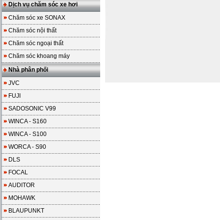
Dịch vụ chăm sóc xe hơi
Chăm sóc xe SONAX
Chăm sóc nội thất
Chăm sóc ngoại thất
Chăm sóc khoang máy
Nhà phân phối
JVC
FUJI
SADOSONIC V99
WINCA - S160
WINCA - S100
WORCA - S90
DLS
FOCAL
AUDITOR
MOHAWK
BLAUPUNKT