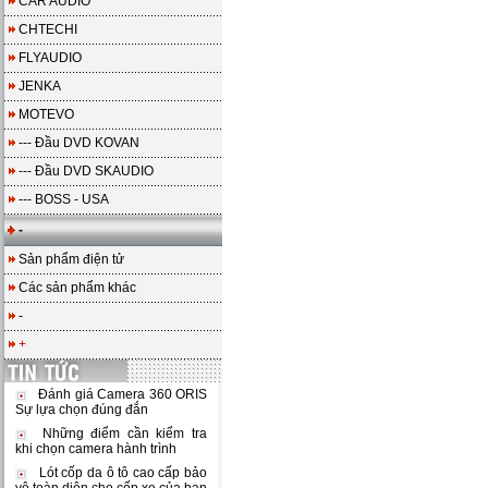
CAR AUDIO
CHTECHI
FLYAUDIO
JENKA
MOTEVO
--- Đầu DVD KOVAN
--- Đầu DVD SKAUDIO
--- BOSS - USA
-
Sản phẩm điện tử
Các sản phẩm khác
-
+
Đánh giá Camera 360 ORIS
Sự lựa chọn đúng đắn
Những điểm cần kiểm tra
khi chọn camera hành trình
Lót cốp da ô tô cao cấp bảo