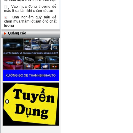
vệ toàn diện cho cốp xe của bạn
Vào mùa đông thường dễ
mắc 6 sai lầm khi chăm sóc xe
Kinh nghiệm quý báu để
chọn mua thảm lót sàn ô tô chất
lượng
Quảng cáo