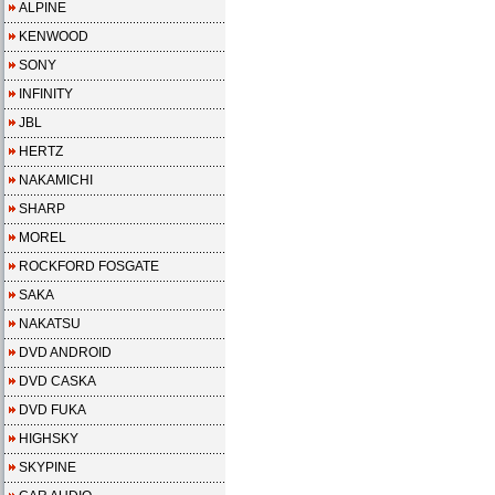
ALPINE
KENWOOD
SONY
INFINITY
JBL
HERTZ
NAKAMICHI
SHARP
MOREL
ROCKFORD FOSGATE
SAKA
NAKATSU
DVD ANDROID
DVD CASKA
DVD FUKA
HIGHSKY
SKYPINE