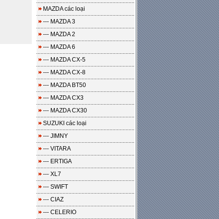
MAZDA các loại
--- MAZDA 3
--- MAZDA 2
--- MAZDA 6
--- MAZDA CX-5
--- MAZDA CX-8
--- MAZDA BT50
--- MAZDA CX3
--- MAZDA CX30
SUZUKI các loại
--- JIMNY
--- VITARA
--- ERTIGA
--- XL7
--- SWIFT
--- CIAZ
--- CELERIO