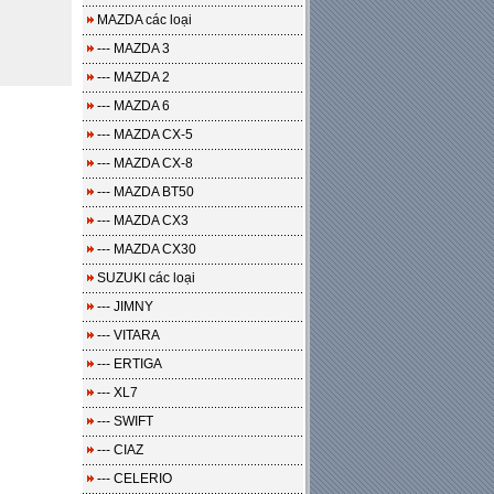
MAZDA các loại
--- MAZDA 3
--- MAZDA 2
--- MAZDA 6
--- MAZDA CX-5
--- MAZDA CX-8
--- MAZDA BT50
--- MAZDA CX3
--- MAZDA CX30
SUZUKI các loại
--- JIMNY
--- VITARA
--- ERTIGA
--- XL7
--- SWIFT
--- CIAZ
--- CELERIO