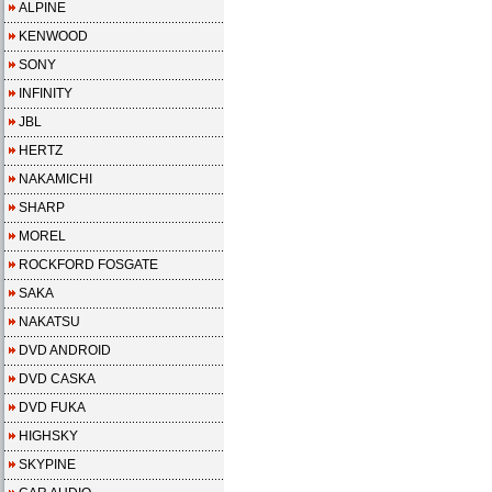
ALPINE
KENWOOD
SONY
INFINITY
JBL
HERTZ
NAKAMICHI
SHARP
MOREL
ROCKFORD FOSGATE
SAKA
NAKATSU
DVD ANDROID
DVD CASKA
DVD FUKA
HIGHSKY
SKYPINE