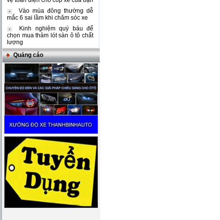
vệ toàn diện cho cốp xe của bạn
Vào mùa đông thường dễ
mắc 6 sai lầm khi chăm sóc xe
Kinh nghiệm quý báu để
chọn mua thảm lót sàn ô tô chất
lượng
Quảng cáo