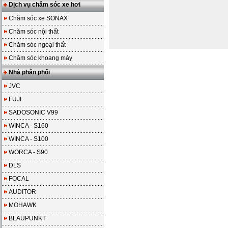
Dịch vụ chăm sóc xe hơi
Chăm sóc xe SONAX
Chăm sóc nội thất
Chăm sóc ngoại thất
Chăm sóc khoang máy
Nhà phân phối
JVC
FUJI
SADOSONIC V99
WINCA - S160
WINCA - S100
WORCA - S90
DLS
FOCAL
AUDITOR
MOHAWK
BLAUPUNKT