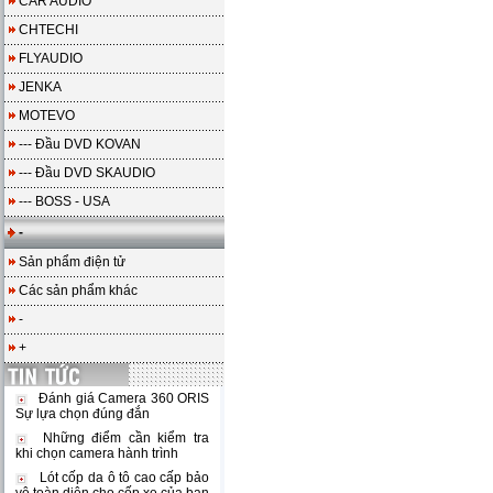
CAR AUDIO
CHTECHI
FLYAUDIO
JENKA
MOTEVO
--- Đầu DVD KOVAN
--- Đầu DVD SKAUDIO
--- BOSS - USA
-
Sản phẩm điện tử
Các sản phẩm khác
-
+
Đánh giá Camera 360 ORIS
Sự lựa chọn đúng đắn
Những điểm cần kiểm tra
khi chọn camera hành trình
Lót cốp da ô tô cao cấp bảo