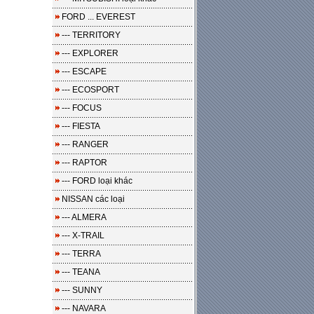
FORD ... EVEREST
--- TERRITORY
--- EXPLORER
--- ESCAPE
--- ECOSPORT
--- FOCUS
--- FIESTA
--- RANGER
--- RAPTOR
--- FORD loại khác
NISSAN các loại
--- ALMERA
--- X-TRAIL
--- TERRA
--- TEANA
--- SUNNY
--- NAVARA