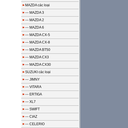
MAZDA các loại
--- MAZDA 3
--- MAZDA 2
--- MAZDA 6
--- MAZDA CX-5
--- MAZDA CX-8
--- MAZDA BT50
--- MAZDA CX3
--- MAZDA CX30
SUZUKI các loại
--- JIMNY
--- VITARA
--- ERTIGA
--- XL7
--- SWIFT
--- CIAZ
--- CELERIO