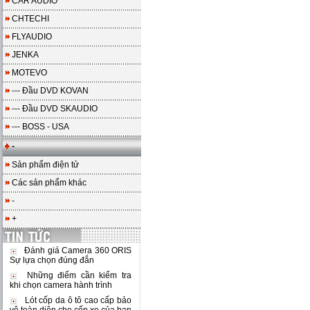
CAR AUDIO
CHTECHI
FLYAUDIO
JENKA
MOTEVO
--- Đầu DVD KOVAN
--- Đầu DVD SKAUDIO
--- BOSS - USA
-
Sản phẩm điện tử
Các sản phẩm khác
-
+
Đánh giá Camera 360 ORIS
Sự lựa chọn đúng đắn
Những điểm cần kiểm tra
khi chọn camera hành trình
Lót cốp da ô tô cao cấp bảo