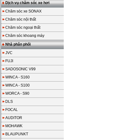
Dịch vụ chăm sóc xe hơi
Chăm sóc xe SONAX
Chăm sóc nội thất
Chăm sóc ngoại thất
Chăm sóc khoang máy
Nhà phân phối
JVC
FUJI
SADOSONIC V99
WINCA - S160
WINCA - S100
WORCA - S90
DLS
FOCAL
AUDITOR
MOHAWK
BLAUPUNKT