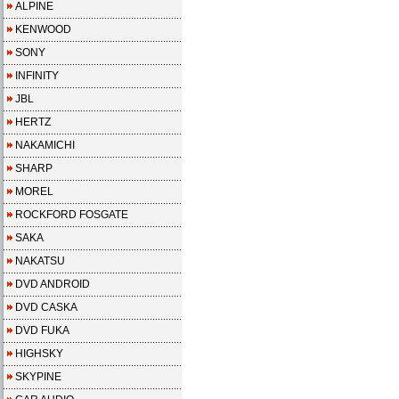
ALPINE
KENWOOD
SONY
INFINITY
JBL
HERTZ
NAKAMICHI
SHARP
MOREL
ROCKFORD FOSGATE
SAKA
NAKATSU
DVD ANDROID
DVD CASKA
DVD FUKA
HIGHSKY
SKYPINE