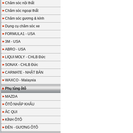
Chăm sóc nội thất
Chăm sóc ngoại thất
Chăm sóc gương & kính
Dụng cụ chăm sóc xe
FORMULA1 - USA
3M - USA
ABRO - USA
LIQUI MOLY - CHLB Đức
SONAX - CHLB Đức
CARMATE - NHẬT BẢN
WAXCO - Malayxia
Phụ tùng ôtô
MAZDA
ÔTÔ NHẬP KHẨU
ẮC QUI
KÍNH ÔTÔ
ĐÈN - GƯƠNG ÔTÔ