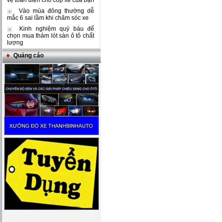
vệ toàn diện cho cốp xe của bạn
Vào mùa đông thường dễ
mắc 6 sai lầm khi chăm sóc xe
Kinh nghiệm quý báu để
chọn mua thảm lót sàn ô tô chất
lượng
Quảng cáo