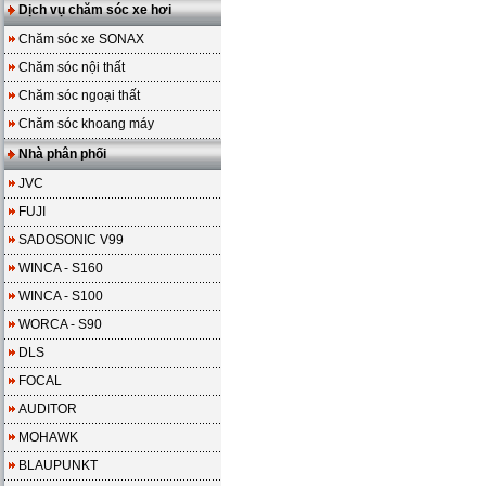
Dịch vụ chăm sóc xe hơi
Chăm sóc xe SONAX
Chăm sóc nội thất
Chăm sóc ngoại thất
Chăm sóc khoang máy
Nhà phân phối
JVC
FUJI
SADOSONIC V99
WINCA - S160
WINCA - S100
WORCA - S90
DLS
FOCAL
AUDITOR
MOHAWK
BLAUPUNKT