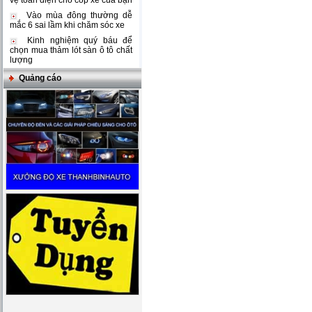
vệ toàn diện cho cốp xe của bạn
Vào mùa đông thường dễ
mắc 6 sai lầm khi chăm sóc xe
Kinh nghiệm quý báu để
chọn mua thảm lót sàn ô tô chất
lượng
Quảng cáo