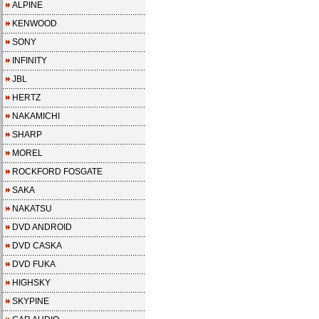
ALPINE
KENWOOD
SONY
INFINITY
JBL
HERTZ
NAKAMICHI
SHARP
MOREL
ROCKFORD FOSGATE
SAKA
NAKATSU
DVD ANDROID
DVD CASKA
DVD FUKA
HIGHSKY
SKYPINE