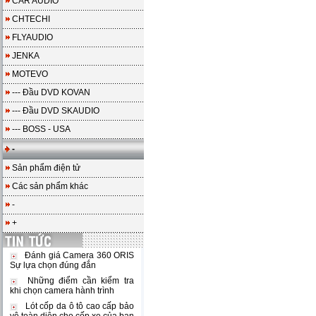
CAR AUDIO
CHTECHI
FLYAUDIO
JENKA
MOTEVO
--- Đầu DVD KOVAN
--- Đầu DVD SKAUDIO
--- BOSS - USA
-
Sản phẩm điện tử
Các sản phẩm khác
-
+
Đánh giá Camera 360 ORIS
Sự lựa chọn đúng đắn
Những điểm cần kiểm tra
khi chọn camera hành trình
Lót cốp da ô tô cao cấp bảo