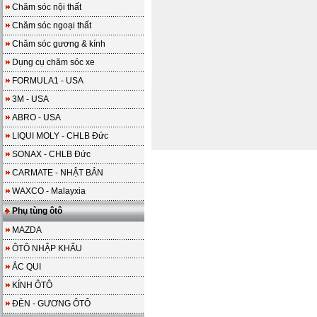
Chăm sóc nội thất
Chăm sóc ngoại thất
Chăm sóc gương & kính
Dụng cụ chăm sóc xe
FORMULA1 - USA
3M - USA
ABRO - USA
LIQUI MOLY - CHLB Đức
SONAX - CHLB Đức
CARMATE - NHẬT BẢN
WAXCO - Malayxia
Phụ tùng ôtô
MAZDA
ÔTÔ NHẬP KHẨU
ẮC QUI
KÍNH ÔTÔ
ĐÈN - GƯƠNG ÔTÔ