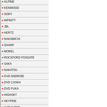
ALPINE
KENWOOD
SONY
INFINITY
JBL
HERTZ
NAKAMICHI
SHARP
MOREL
ROCKFORD FOSGATE
SAKA
NAKATSU
DVD ANDROID
DVD CASKA
DVD FUKA
HIGHSKY
SKYPINE