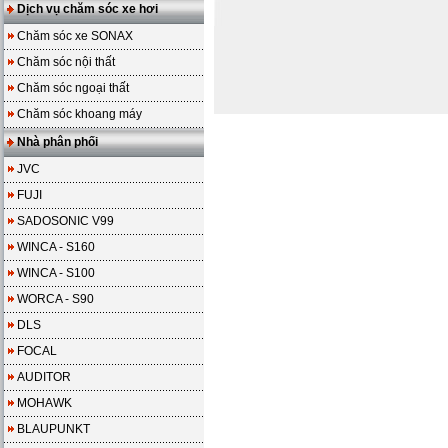
Dịch vụ chăm sóc xe hơi
Chăm sóc xe SONAX
Chăm sóc nội thất
Chăm sóc ngoại thất
Chăm sóc khoang máy
Nhà phân phối
JVC
FUJI
SADOSONIC V99
WINCA - S160
WINCA - S100
WORCA - S90
DLS
FOCAL
AUDITOR
MOHAWK
BLAUPUNKT