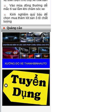
vệ toàn diện cho cốp xe của bạn
Vào mùa đông thường dễ
mắc 6 sai lầm khi chăm sóc xe
Kinh nghiệm quý báu để
chọn mua thảm lót sàn ô tô chất
lượng
Quảng cáo