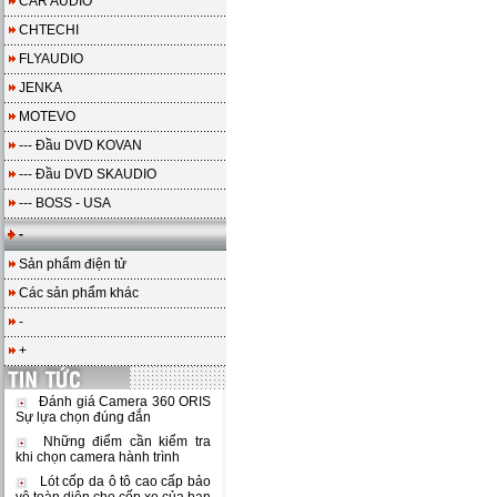
CAR AUDIO
CHTECHI
FLYAUDIO
JENKA
MOTEVO
--- Đầu DVD KOVAN
--- Đầu DVD SKAUDIO
--- BOSS - USA
-
Sản phẩm điện tử
Các sản phẩm khác
-
+
Đánh giá Camera 360 ORIS
Sự lựa chọn đúng đắn
Những điểm cần kiểm tra
khi chọn camera hành trình
Lót cốp da ô tô cao cấp bảo