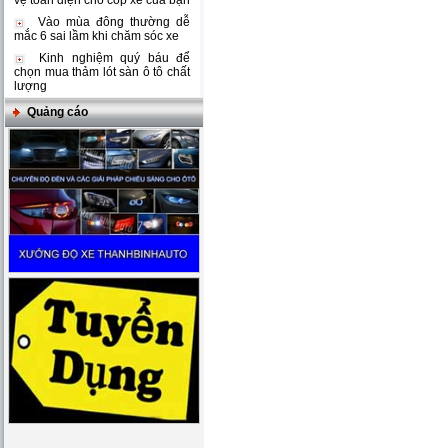
vệ toàn diện cho cốp xe của bạn
Vào mùa đông thường dễ
mắc 6 sai lầm khi chăm sóc xe
Kinh nghiệm quý báu để
chọn mua thảm lót sàn ô tô chất
lượng
Quảng cáo