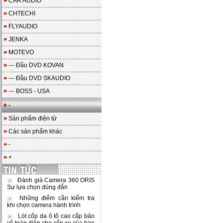
CAR AUDIO
CHTECHI
FLYAUDIO
JENKA
MOTEVO
--- Đầu DVD KOVAN
--- Đầu DVD SKAUDIO
--- BOSS - USA
-
Sản phẩm điện tử
Các sản phẩm khác
-
+
Đánh giá Camera 360 ORIS
Sự lựa chọn đúng đắn
Những điểm cần kiểm tra
khi chọn camera hành trình
Lót cốp da ô tô cao cấp bảo