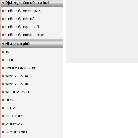
Dịch vụ chăm sóc xe hơi
Chăm sóc xe SONAX
Chăm sóc nội thất
Chăm sóc ngoại thất
Chăm sóc khoang máy
Nhà phân phối
JVC
FUJI
SADOSONIC V99
WINCA - S160
WINCA - S100
WORCA - S90
DLS
FOCAL
AUDITOR
MOHAWK
BLAUPUNKT