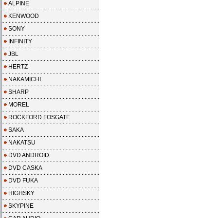
ALPINE
KENWOOD
SONY
INFINITY
JBL
HERTZ
NAKAMICHI
SHARP
MOREL
ROCKFORD FOSGATE
SAKA
NAKATSU
DVD ANDROID
DVD CASKA
DVD FUKA
HIGHSKY
SKYPINE