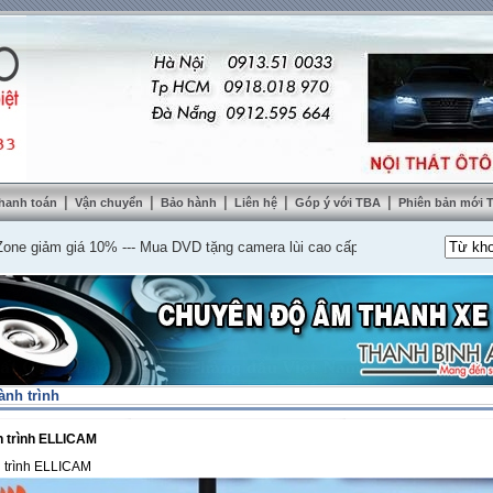
|
|
|
|
|
hanh toán
Vận chuyển
Bảo hành
Liên hệ
Góp ý với TBA
Phiên bản mới
ảm giá 10%
---
Mua DVD tặng camera lùi cao cấp
---
Lắp nệm ghế da thật tặn
nh trình
 trình ELLICAM
 trình ELLICAM