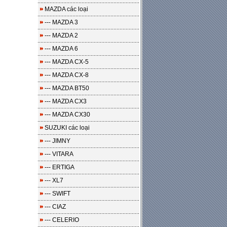
MAZDA các loại
--- MAZDA 3
--- MAZDA 2
--- MAZDA 6
--- MAZDA CX-5
--- MAZDA CX-8
--- MAZDA BT50
--- MAZDA CX3
--- MAZDA CX30
SUZUKI các loại
--- JIMNY
--- VITARA
--- ERTIGA
--- XL7
--- SWIFT
--- CIAZ
--- CELERIO