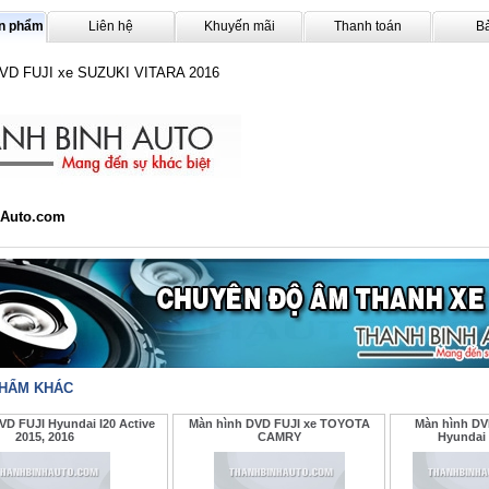
ản phẩm
Liên hệ
Khuyến mãi
Thanh toán
B
DVD FUJI xe SUZUKI VITARA 2016
Auto.com
PHẨM KHÁC
VD FUJI Hyundai I20 Active
Màn hình DVD FUJI xe TOYOTA
Màn hình DV
2015, 2016
CAMRY
Hyundai 