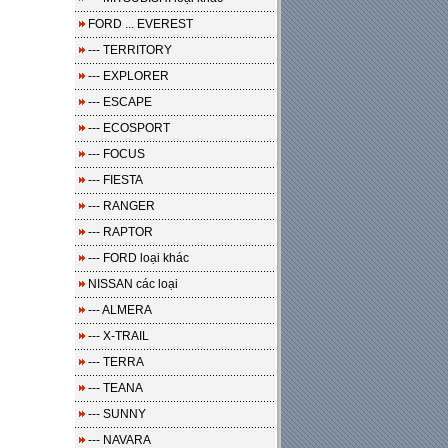
FORD ... EVEREST
--- TERRITORY
--- EXPLORER
--- ESCAPE
--- ECOSPORT
--- FOCUS
--- FIESTA
--- RANGER
--- RAPTOR
--- FORD loại khác
NISSAN các loại
--- ALMERA
--- X-TRAIL
--- TERRA
--- TEANA
--- SUNNY
--- NAVARA