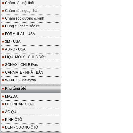
Chăm sóc nội thất
Chăm sóc ngoại thất
Chăm sóc gương & kính
Dụng cụ chăm sóc xe
FORMULA1 - USA
3M - USA
ABRO - USA
LIQUI MOLY - CHLB Đức
SONAX - CHLB Đức
CARMATE - NHẬT BẢN
WAXCO - Malayxia
Phụ tùng ôtô
MAZDA
ÔTÔ NHẬP KHẨU
ẮC QUI
KÍNH ÔTÔ
ĐÈN - GƯƠNG ÔTÔ