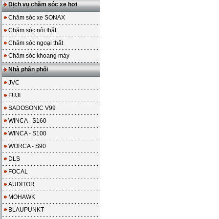
Dịch vụ chăm sóc xe hơi
Chăm sóc xe SONAX
Chăm sóc nội thất
Chăm sóc ngoại thất
Chăm sóc khoang máy
Nhà phân phối
JVC
FUJI
SADOSONIC V99
WINCA - S160
WINCA - S100
WORCA - S90
DLS
FOCAL
AUDITOR
MOHAWK
BLAUPUNKT