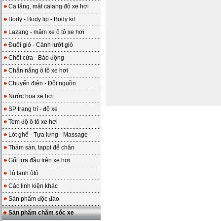
Ca lăng, mặt calang độ xe hơi
Body - Body lip - Body kit
Lazang - mâm xe ô tô xe hơi
Đuôi gió - Cánh lướt gió
Chốt cửa - Báo động
Chắn nắng ô tô xe hơi
Chuyển điện - Đổi nguồn
Nước hoa xe hơi
SP trang trí - độ xe
Tem độ ô tô xe hơi
Lót ghế - Tựa lưng - Massage
Thảm sàn, tappi để chân
Gối tựa đầu trên xe hơi
Tủ lạnh ôtô
Các linh kiện khác
Sản phẩm độc đáo
Sản phẩm chăm sóc xe