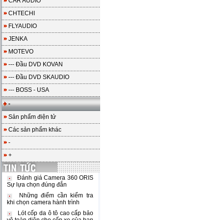
CAR AUDIO
CHTECHI
FLYAUDIO
JENKA
MOTEVO
--- Đầu DVD KOVAN
--- Đầu DVD SKAUDIO
--- BOSS - USA
-
Sản phẩm điện tử
Các sản phẩm khác
-
+
Đánh giá Camera 360 ORIS
Sự lựa chọn đúng đắn
Những điểm cần kiểm tra
khi chọn camera hành trình
Lót cốp da ô tô cao cấp bảo