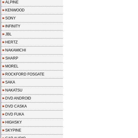
ALPINE
KENWOOD
SONY
INFINITY
JBL
HERTZ
NAKAMICHI
SHARP
MOREL
ROCKFORD FOSGATE
SAKA
NAKATSU
DVD ANDROID
DVD CASKA
DVD FUKA
HIGHSKY
SKYPINE