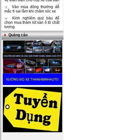
vệ toàn diện cho cốp xe của bạn
Vào mùa đông thường dễ
mắc 6 sai lầm khi chăm sóc xe
Kinh nghiệm quý báu để
chọn mua thảm lót sàn ô tô chất
lượng
Quảng cáo