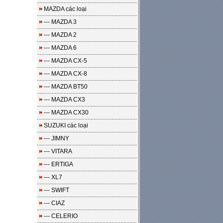
MAZDA các loại
--- MAZDA 3
--- MAZDA 2
--- MAZDA 6
--- MAZDA CX-5
--- MAZDA CX-8
--- MAZDA BT50
--- MAZDA CX3
--- MAZDA CX30
SUZUKI các loại
--- JIMNY
--- VITARA
--- ERTIGA
--- XL7
--- SWIFT
--- CIAZ
--- CELERIO