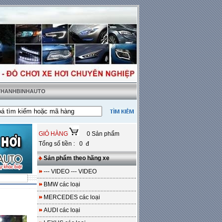
 THANHBINHAUTO
GIỎ HÀNG
0 Sản phẩm
Tổng số tiền : 0 đ
Sản phẩm theo hãng xe
--- VIDEO --- VIDEO
BMW các loại
MERCEDES các loại
AUDI các loại