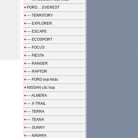
FORD ... EVEREST
--- TERRITORY
--- EXPLORER
--- ESCAPE
--- ECOSPORT
--- FOCUS
--- FIESTA
--- RANGER
--- RAPTOR
--- FORD loại khác
NISSAN các loại
--- ALMERA
--- X-TRAIL
--- TERRA
--- TEANA
--- SUNNY
--- NAVARA