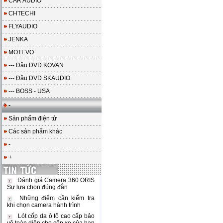
CAR AUDIO
CHTECHI
FLYAUDIO
JENKA
MOTEVO
--- Đầu DVD KOVAN
--- Đầu DVD SKAUDIO
--- BOSS - USA
-
Sản phẩm điện tử
Các sản phẩm khác
-
+
Đánh giá Camera 360 ORIS
Sự lựa chọn đúng đắn
Những điểm cần kiểm tra
khi chọn camera hành trình
Lót cốp da ô tô cao cấp bảo