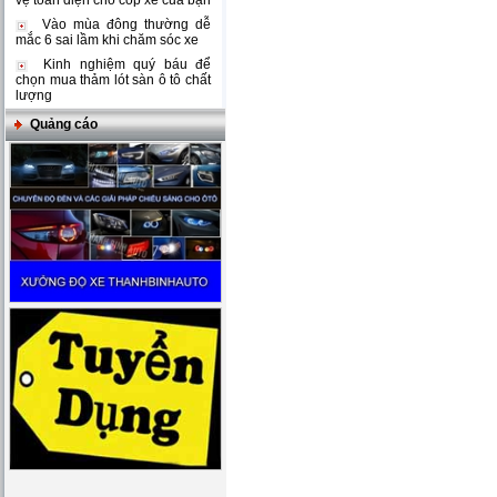
vệ toàn diện cho cốp xe của bạn
Vào mùa đông thường dễ
mắc 6 sai lầm khi chăm sóc xe
Kinh nghiệm quý báu để
chọn mua thảm lót sàn ô tô chất
lượng
Quảng cáo