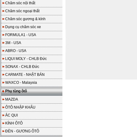
Chăm sóc nội thất
Chăm sóc ngoại thất
Chăm sóc gương & kính
Dụng cụ chăm sóc xe
FORMULA1 - USA
3M - USA
ABRO - USA
LIQUI MOLY - CHLB Đức
SONAX - CHLB Đức
CARMATE - NHẬT BẢN
WAXCO - Malayxia
Phụ tùng ôtô
MAZDA
ÔTÔ NHẬP KHẨU
ẮC QUI
KÍNH ÔTÔ
ĐÈN - GƯƠNG ÔTÔ