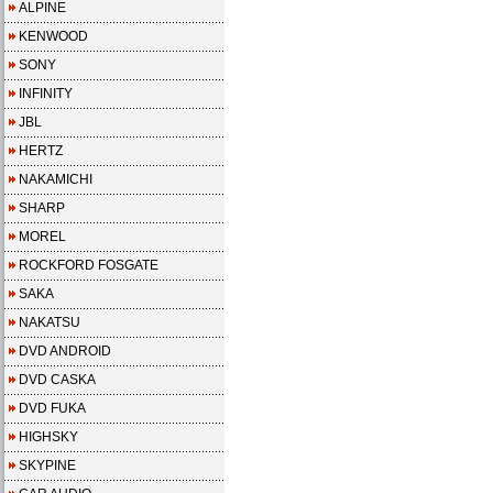
ALPINE
KENWOOD
SONY
INFINITY
JBL
HERTZ
NAKAMICHI
SHARP
MOREL
ROCKFORD FOSGATE
SAKA
NAKATSU
DVD ANDROID
DVD CASKA
DVD FUKA
HIGHSKY
SKYPINE