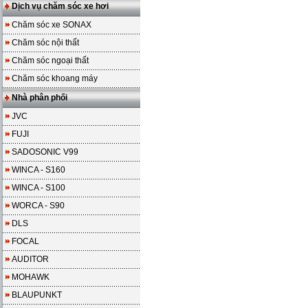
Dịch vụ chăm sóc xe hơi
Chăm sóc xe SONAX
Chăm sóc nội thất
Chăm sóc ngoại thất
Chăm sóc khoang máy
Nhà phân phối
JVC
FUJI
SADOSONIC V99
WINCA - S160
WINCA - S100
WORCA - S90
DLS
FOCAL
AUDITOR
MOHAWK
BLAUPUNKT