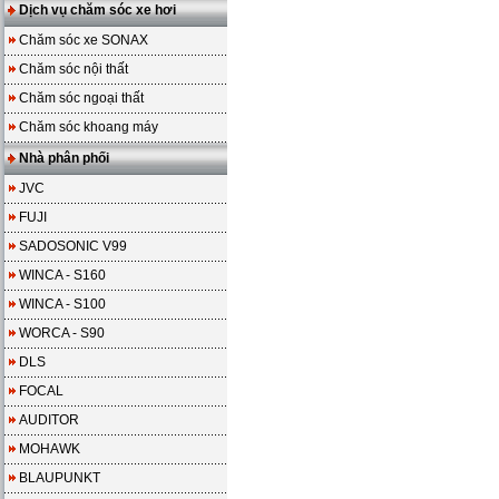
Dịch vụ chăm sóc xe hơi
Chăm sóc xe SONAX
Chăm sóc nội thất
Chăm sóc ngoại thất
Chăm sóc khoang máy
Nhà phân phối
JVC
FUJI
SADOSONIC V99
WINCA - S160
WINCA - S100
WORCA - S90
DLS
FOCAL
AUDITOR
MOHAWK
BLAUPUNKT