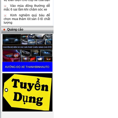
vệ toàn diện cho cốp xe của bạn
Vào mùa đông thường dễ
mắc 6 sai lầm khi chăm sóc xe
Kinh nghiệm quý báu để
chọn mua thảm lót sàn ô tô chất
lượng
Quảng cáo