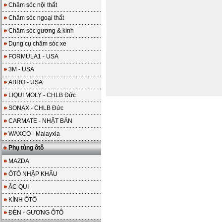
Chăm sóc nội thất
Chăm sóc ngoại thất
Chăm sóc gương & kính
Dụng cụ chăm sóc xe
FORMULA1 - USA
3M - USA
ABRO - USA
LIQUI MOLY - CHLB Đức
SONAX - CHLB Đức
CARMATE - NHẬT BẢN
WAXCO - Malayxia
Phụ tùng ôtô
MAZDA
ÔTÔ NHẬP KHẨU
ẮC QUI
KÍNH ÔTÔ
ĐÈN - GƯƠNG ÔTÔ