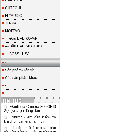
CAR AUDIO
CHTECHI
FLYAUDIO
JENKA
MOTEVO
--- Đầu DVD KOVAN
--- Đầu DVD SKAUDIO
--- BOSS - USA
-
Sản phẩm điện tử
Các sản phẩm khác
-
+
Đánh giá Camera 360 ORIS
Sự lựa chọn đúng đắn
Những điểm cần kiểm tra
khi chọn camera hành trình
Lót cốp da ô tô cao cấp bảo