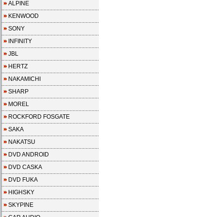
ALPINE
KENWOOD
SONY
INFINITY
JBL
HERTZ
NAKAMICHI
SHARP
MOREL
ROCKFORD FOSGATE
SAKA
NAKATSU
DVD ANDROID
DVD CASKA
DVD FUKA
HIGHSKY
SKYPINE