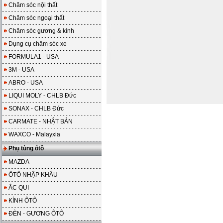
Chăm sóc nội thất
Chăm sóc ngoại thất
Chăm sóc gương & kính
Dụng cụ chăm sóc xe
FORMULA1 - USA
3M - USA
ABRO - USA
LIQUI MOLY - CHLB Đức
SONAX - CHLB Đức
CARMATE - NHẬT BẢN
WAXCO - Malayxia
Phụ tùng ôtô
MAZDA
ÔTÔ NHẬP KHẨU
ẮC QUI
KÍNH ÔTÔ
ĐÈN - GƯƠNG ÔTÔ