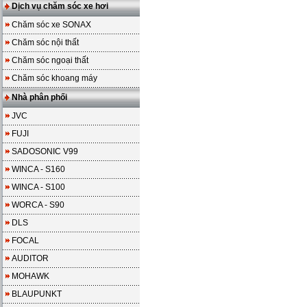
Dịch vụ chăm sóc xe hơi
Chăm sóc xe SONAX
Chăm sóc nội thất
Chăm sóc ngoại thất
Chăm sóc khoang máy
Nhà phân phối
JVC
FUJI
SADOSONIC V99
WINCA - S160
WINCA - S100
WORCA - S90
DLS
FOCAL
AUDITOR
MOHAWK
BLAUPUNKT