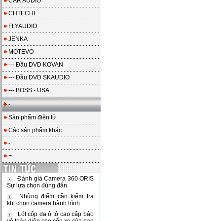
CAR AUDIO
CHTECHI
FLYAUDIO
JENKA
MOTEVO
--- Đầu DVD KOVAN
--- Đầu DVD SKAUDIO
--- BOSS - USA
-
Sản phẩm điện tử
Các sản phẩm khác
-
+
Đánh giá Camera 360 ORIS
Sự lựa chọn đúng đắn
Những điểm cần kiểm tra
khi chọn camera hành trình
Lót cốp da ô tô cao cấp bảo