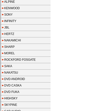
ALPINE
KENWOOD
SONY
INFINITY
JBL
HERTZ
NAKAMICHI
SHARP
MOREL
ROCKFORD FOSGATE
SAKA
NAKATSU
DVD ANDROID
DVD CASKA
DVD FUKA
HIGHSKY
SKYPINE