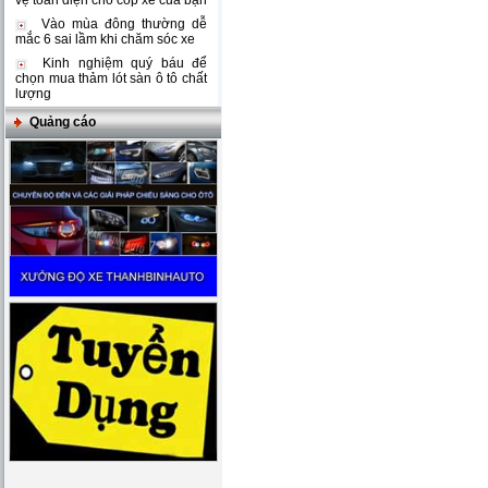
vệ toàn diện cho cốp xe của bạn
Vào mùa đông thường dễ
mắc 6 sai lầm khi chăm sóc xe
Kinh nghiệm quý báu để
chọn mua thảm lót sàn ô tô chất
lượng
Quảng cáo