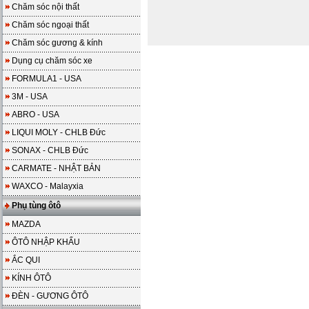
Chăm sóc nội thất
Chăm sóc ngoại thất
Chăm sóc gương & kính
Dụng cụ chăm sóc xe
FORMULA1 - USA
3M - USA
ABRO - USA
LIQUI MOLY - CHLB Đức
SONAX - CHLB Đức
CARMATE - NHẬT BẢN
WAXCO - Malayxia
Phụ tùng ôtô
MAZDA
ÔTÔ NHẬP KHẨU
ẮC QUI
KÍNH ÔTÔ
ĐÈN - GƯƠNG ÔTÔ