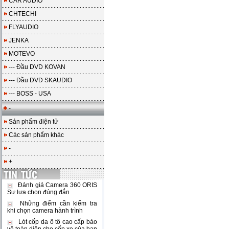
CAR AUDIO
CHTECHI
FLYAUDIO
JENKA
MOTEVO
--- Đầu DVD KOVAN
--- Đầu DVD SKAUDIO
--- BOSS - USA
-
Sản phẩm điện tử
Các sản phẩm khác
-
+
Đánh giá Camera 360 ORIS
Sự lựa chọn đúng đắn
Những điểm cần kiểm tra
khi chọn camera hành trình
Lót cốp da ô tô cao cấp bảo