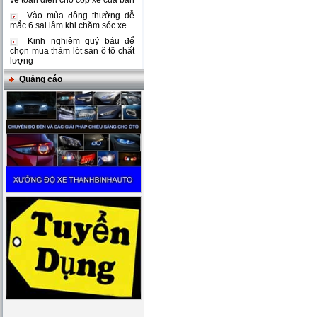
vệ toàn diện cho cốp xe của bạn
Vào mùa đông thường dễ
mắc 6 sai lầm khi chăm sóc xe
Kinh nghiệm quý báu để
chọn mua thảm lót sàn ô tô chất
lượng
Quảng cáo