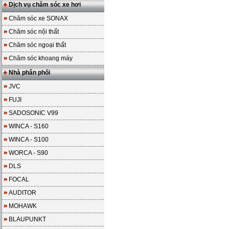
Dịch vụ chăm sóc xe hơi
Chăm sóc xe SONAX
Chăm sóc nội thất
Chăm sóc ngoại thất
Chăm sóc khoang máy
Nhà phân phối
JVC
FUJI
SADOSONIC V99
WINCA - S160
WINCA - S100
WORCA - S90
DLS
FOCAL
AUDITOR
MOHAWK
BLAUPUNKT